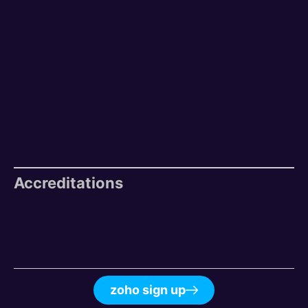
Accreditations
zoho sign up