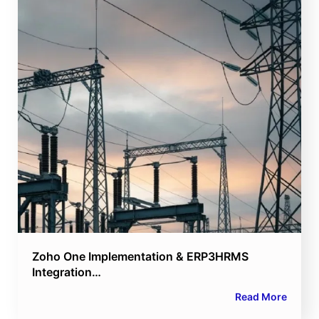
Zoho One Implementation & ERP3HRMS
Integration…
Read More