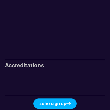
Accreditations
zoho sign up