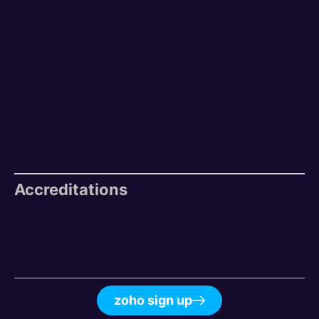
Accreditations
zoho sign up