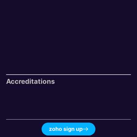
Accreditations
zoho sign up